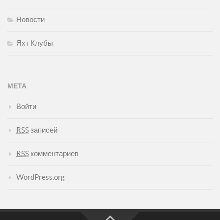
Новости
Яхт Клубы
МЕТА
Войти
RSS
записей
RSS
комментариев
WordPress.org