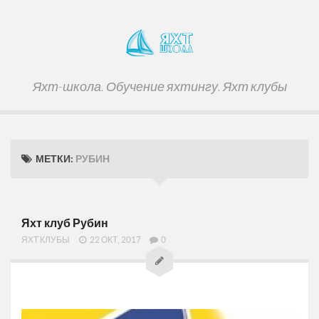
Яхт-школа. Обучение яхтингу. Яхт клубы
МЕТКИ:
РУБИН
Яхт клуб Рубин
ЯХТ КЛУБЫ
22 ОКТ, 2017
0