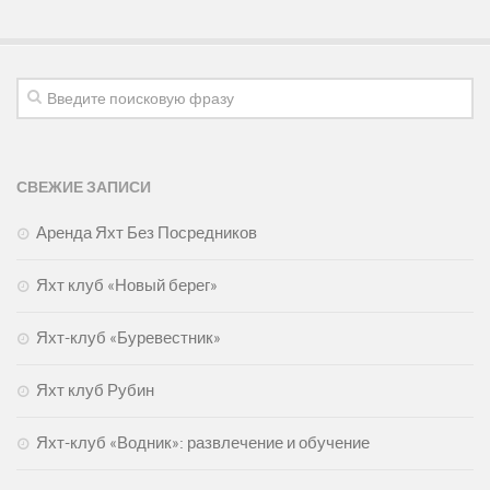
СВЕЖИЕ ЗАПИСИ
Аренда Яхт Без Посредников
Яхт клуб «Новый берег»
Яхт-клуб «Буревестник»
Яхт клуб Рубин
Яхт-клуб «Водник»: развлечение и обучение